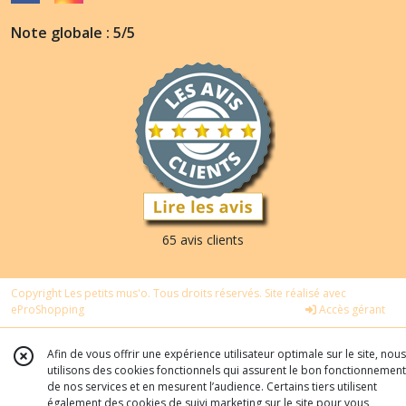
Note globale : 5/5
65 avis clients
Copyright Les petits mus'o. Tous droits réservés. Site réalisé avec
eProShopping
Accès gérant
Afin de vous offrir une expérience utilisateur optimale sur le site, nous
utilisons des cookies fonctionnels qui assurent le bon fonctionnement
de nos services et en mesurent l’audience. Certains tiers utilisent
également des cookies de suivi marketing sur le site pour vous