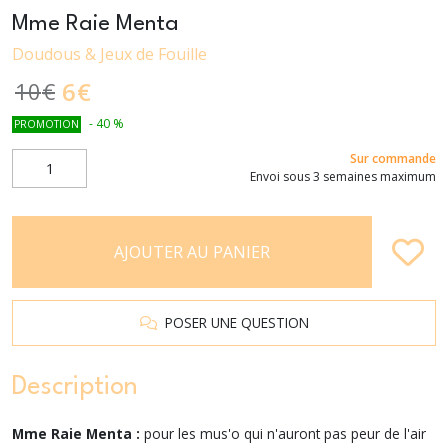
Mme Raie Menta
Doudous & Jeux de Fouille
6
€
10
€
-
40
%
PROMOTION
Sur commande
Envoi sous 3 semaines maximum
AJOUTER AU PANIER
POSER UNE QUESTION
Description
Mme Raie Menta :
pour les mus'o qui n'auront pas peur de l'air