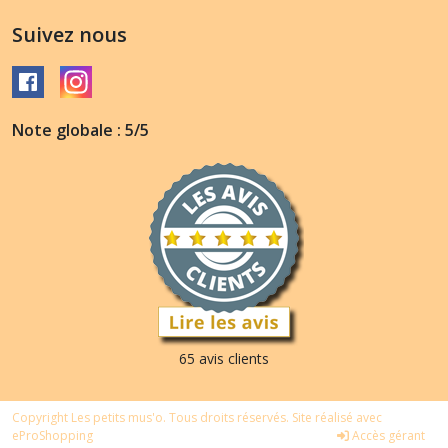
Suivez nous
Note globale : 5/5
65 avis clients
Copyright Les petits mus'o. Tous droits réservés. Site réalisé avec
eProShopping
Accès gérant