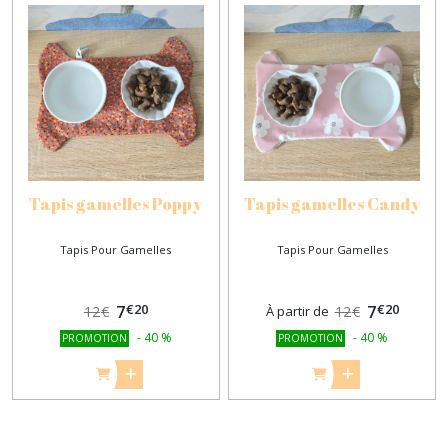
Tapis gamelles Poppy
Tapis gamelles Candy
Tapis Pour Gamelles
Tapis Pour Gamelles
€
20
€
20
7
7
12
€
À partir de
12
€
-
40
%
-
40
%
PROMOTION
PROMOTION