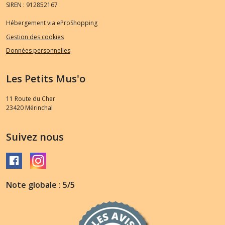
SIREN : 912852167
Hébergement via eProShopping
Gestion des cookies
Données personnelles
Les Petits Mus'o
11 Route du Cher
23420
Mérinchal
Suivez nous
Note globale : 5/5