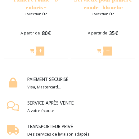
coloris ~
ronde - blanche
Collection Été
Collection Été
80
€
35
€
À partir de
À partir de
PAIEMENT SÉCURISÉ
Visa, Mastercard...
SERVICE APRÈS VENTE
A votre écoute
TRANSPORTEUR PRIVÉ
Des services de livraison adaptés