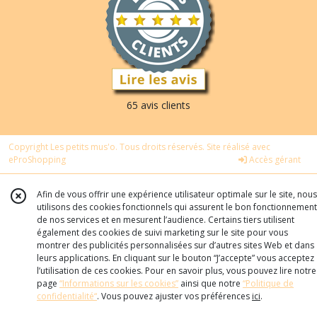
65 avis clients
Copyright Les petits mus'o. Tous droits réservés. Site réalisé avec
eProShopping
Accès gérant
Afin de vous offrir une expérience utilisateur optimale sur le site, nous
utilisons des cookies fonctionnels qui assurent le bon fonctionnement
de nos services et en mesurent l’audience. Certains tiers utilisent
également des cookies de suivi marketing sur le site pour vous
montrer des publicités personnalisées sur d’autres sites Web et dans
leurs applications. En cliquant sur le bouton “J’accepte” vous acceptez
l’utilisation de ces cookies. Pour en savoir plus, vous pouvez lire notre
page
“Informations sur les cookies”
ainsi que notre
“Politique de
confidentialité“
. Vous pouvez ajuster vos préférences
ici
.