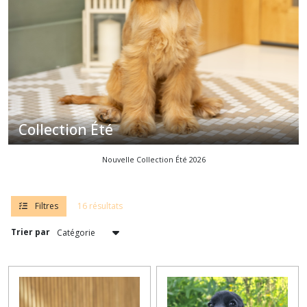
Collection Été
Nouvelle Collection Été 2026
Filtres
16 résultats
Trier par