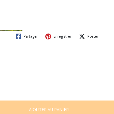
Partager
Enregistrer
Poster
AJOUTER AU PANIER