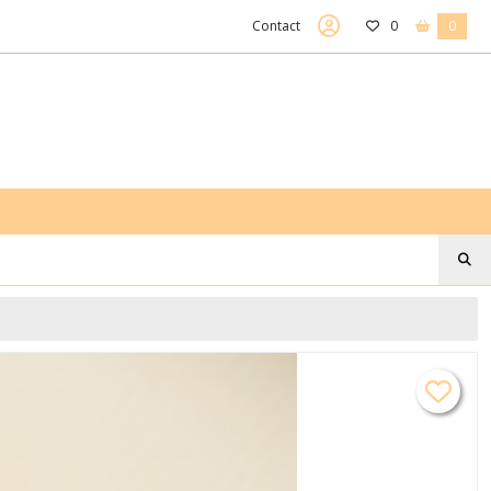
Contact
0
0