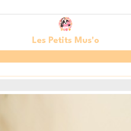
Les Petits Mus'o