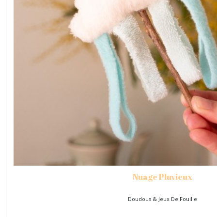
Nuage Pluvieux
Doudous & Jeux De Fouille