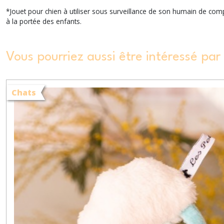
*Jouet pour chien à utiliser sous surveillance de son humain de compa
à la portée des enfants.
Vous pourriez aussi être intéressé par
Chats