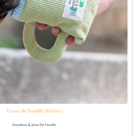
Tasse de Fouille Bêtises
Doudous & Jeux De Fouille