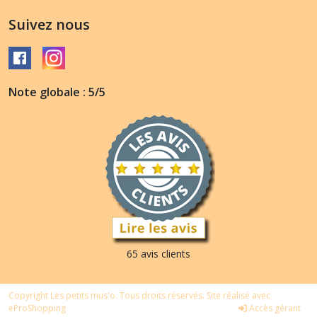
Suivez nous
Note globale : 5/5
65 avis clients
Copyright Les petits mus'o. Tous droits réservés. Site réalisé avec
eProShopping
Accès gérant