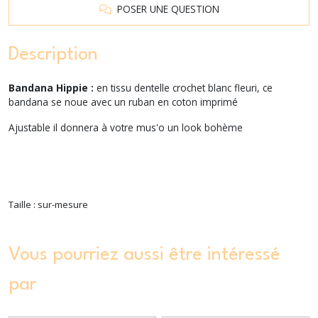
POSER UNE QUESTION
Description
Bandana Hippie :
en tissu dentelle crochet blanc fleuri, ce
bandana se noue avec un ruban en coton imprimé
Ajustable il donnera à votre mus'o un look bohème
Taille : sur-mesure
Vous pourriez aussi être intéressé
par