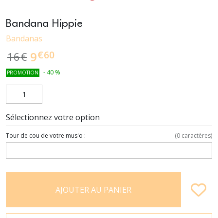
Bandana Hippie
Bandanas
€
60
9
16
€
-
40
%
PROMOTION
Sélectionnez votre option
Tour de cou de votre mus'o :
(
0
caractères)
AJOUTER AU PANIER