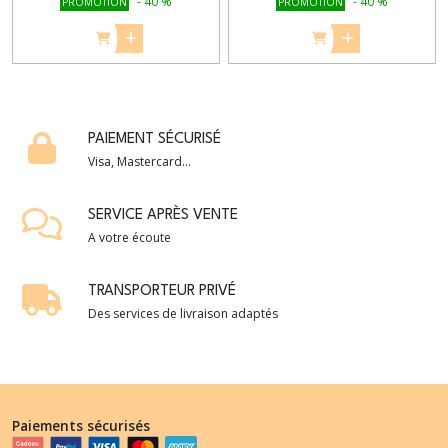
-
40
%
-
40
%
PROMOTION
PROMOTION
PAIEMENT SÉCURISÉ
Visa, Mastercard...
SERVICE APRÈS VENTE
A votre écoute
TRANSPORTEUR PRIVÉ
Des services de livraison adaptés
Paiements sécurisés