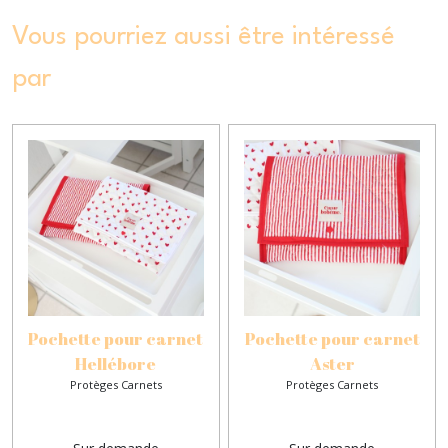
Vous pourriez aussi être intéressé
par
Pochette pour carnet
Pochette pour carnet
Hellébore
Aster
Protèges Carnets
Protèges Carnets