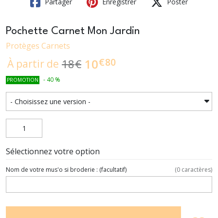
Partager
Enregistrer
Poster
Pochette Carnet Mon Jardin
Protèges Carnets
€
80
10
18
€
À partir de
-
40
%
PROMOTION
Sélectionnez votre option
Nom de votre mus'o si broderie :
(facultatif)
(
0
caractères)