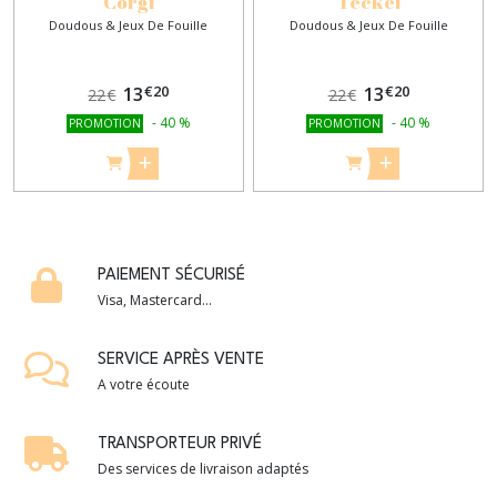
Corgi
Teckel
Doudous & Jeux De Fouille
Doudous & Jeux De Fouille
€
20
€
20
13
13
22
€
22
€
-
40
%
-
40
%
PROMOTION
PROMOTION
PAIEMENT SÉCURISÉ
Visa, Mastercard...
SERVICE APRÈS VENTE
A votre écoute
TRANSPORTEUR PRIVÉ
Des services de livraison adaptés