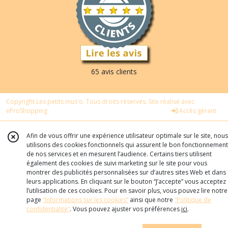
65 avis clients
Copyright Les petits mus'o. Tous droits réservés. Site réalisé avec
eProShopping
Accès gérant
Afin de vous offrir une expérience utilisateur optimale sur le site, nous
utilisons des cookies fonctionnels qui assurent le bon fonctionnement
de nos services et en mesurent l’audience. Certains tiers utilisent
également des cookies de suivi marketing sur le site pour vous
montrer des publicités personnalisées sur d’autres sites Web et dans
leurs applications. En cliquant sur le bouton “J’accepte” vous acceptez
l’utilisation de ces cookies. Pour en savoir plus, vous pouvez lire notre
page
“Informations sur les cookies”
ainsi que notre
“Politique de
confidentialité“
. Vous pouvez ajuster vos préférences
ici
.