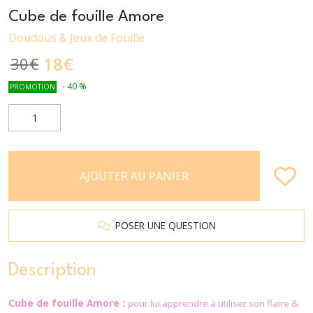
Cube de fouille Amore
Doudous & Jeux de Fouille
18
€
30
€
-
40
%
PROMOTION
AJOUTER AU PANIER
POSER UNE QUESTION
Description
Cube de fouille Amore :
pour lui apprendre à utiliser son flaire &