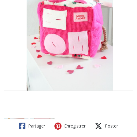
Partager
Enregistrer
Poster