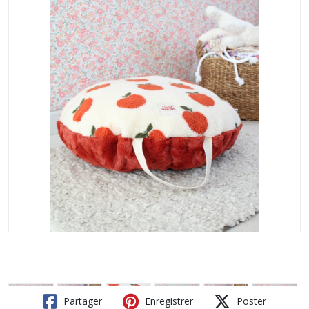
Partager
Enregistrer
Poster