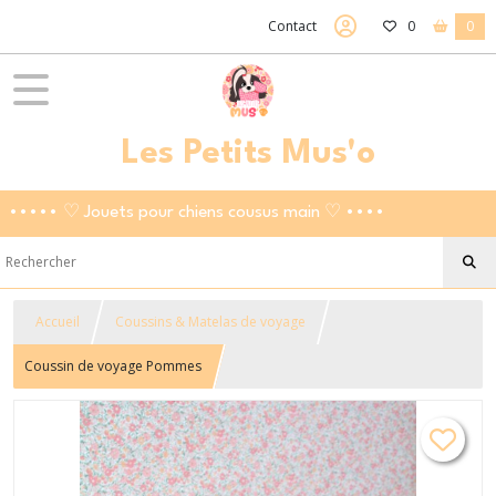
Contact
0
0
Les Petits Mus'o
••••• ♡ Jouets pour chiens cousus main ♡ ••••
Accueil
Coussins & Matelas de voyage
Coussin de voyage Pommes