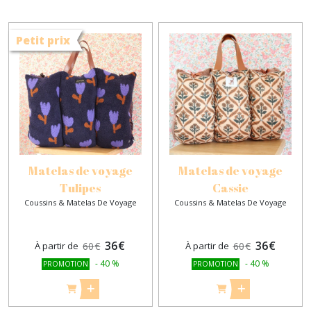
Petit prix
Matelas de voyage
Matelas de voyage
Tulipes
Cassie
Coussins & Matelas De Voyage
Coussins & Matelas De Voyage
36
€
36
€
À partir de
60
€
À partir de
60
€
-
40
%
-
40
%
PROMOTION
PROMOTION