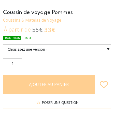
Coussin de voyage Pommes
Coussins & Matelas de Voyage
33
€
55
€
À partir de
-
40
%
PROMOTION
AJOUTER AU PANIER
POSER UNE QUESTION