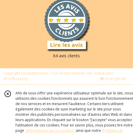
64 avis clients
Copyright Les petits mus'o. Tous droits réservés. Site réalisé avec
eProShopping
Accès gérant
Afin de vous offrir une expérience utilisateur optimale sur le site, nous
utilisons des cookies fonctionnels qui assurent le bon fonctionnement
de nos services et en mesurent l’audience. Certains tiers utilisent
également des cookies de suivi marketing sur le site pour vous
montrer des publicités personnalisées sur d’autres sites Web et dans
leurs applications. En cliquant sur le bouton “J’accepte” vous acceptez
l’utilisation de ces cookies. Pour en savoir plus, vous pouvez lire notre
page
“Informations sur les cookies”
ainsi que notre
“Politique de