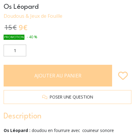
Os Léopard
Doudous & Jeux de Fouille
9
€
15
€
-
40
%
PROMOTION
AJOUTER AU PANIER
POSER UNE QUESTION
Description
Os Léopard :
doudou en fourrure avec couineur sonore