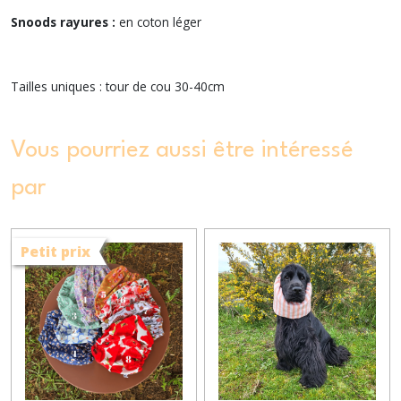
Snoods rayures :
en coton léger
Tailles uniques : tour de cou 30-40cm
Vous pourriez aussi être intéressé
par
Petit prix