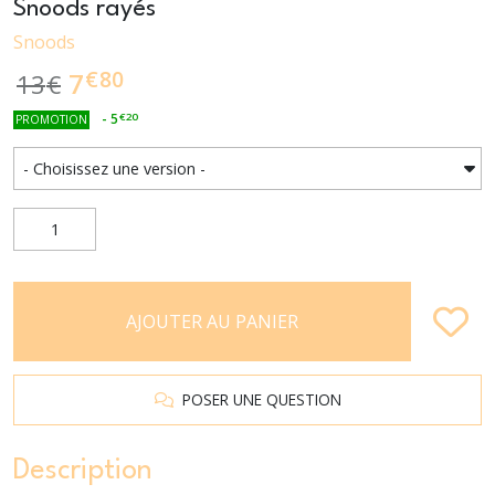
Snoods rayés
Snoods
€
80
7
13
€
-
5
€
20
PROMOTION
AJOUTER AU PANIER
POSER UNE QUESTION
Description