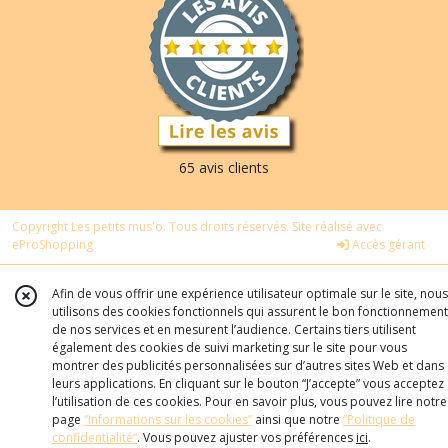
65 avis clients
Copyright Les petits mus'o. Tous droits réservés. Site réalisé avec
eProShopping
Accès gérant
Afin de vous offrir une expérience utilisateur optimale sur le site, nous
utilisons des cookies fonctionnels qui assurent le bon fonctionnement
de nos services et en mesurent l’audience. Certains tiers utilisent
également des cookies de suivi marketing sur le site pour vous
montrer des publicités personnalisées sur d’autres sites Web et dans
leurs applications. En cliquant sur le bouton “J’accepte” vous acceptez
l’utilisation de ces cookies. Pour en savoir plus, vous pouvez lire notre
page
“Informations sur les cookies”
ainsi que notre
“Politique de
confidentialité“
. Vous pouvez ajuster vos préférences
ici
.