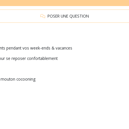
POSER UNE QUESTION
ments pendant vos week-ends & vacances
pour se reposer confortablement
re mouton cocooning