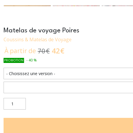
Matelas de voyage Poires
Coussins & Matelas de Voyage
42
€
70
€
À partir de
-
40
%
PROMOTION