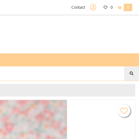
Contact
0
0