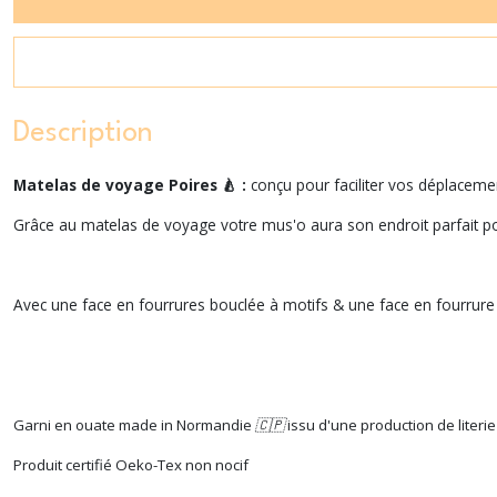
Description
Matelas de voyage Poires 🍐 :
conçu pour faciliter vos déplace
Grâce au matelas de voyage votre mus'o aura son endroit parfait 
Avec une face en fourrures bouclée à motifs & une face en fourru
Garni en ouate made in Normandie 🇨🇵 issu d'une production de literie
Produit certifié Oeko-Tex non nocif