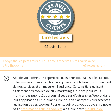
65 avis clients
Copyright Les petits mus'o. Tous droits réservés. Site réalisé avec
eProShopping
Accès gérant
Afin de vous offrir une expérience utilisateur optimale sur le site, nous
utilisons des cookies fonctionnels qui assurent le bon fonctionnement
de nos services et en mesurent l’audience. Certains tiers utilisent
également des cookies de suivi marketing sur le site pour vous
montrer des publicités personnalisées sur d’autres sites Web et dans
leurs applications. En cliquant sur le bouton “J’accepte” vous acceptez
l’utilisation de ces cookies. Pour en savoir plus, vous pouvez lire notre
page
“Informations sur les cookies”
ainsi que notre
“Politique de