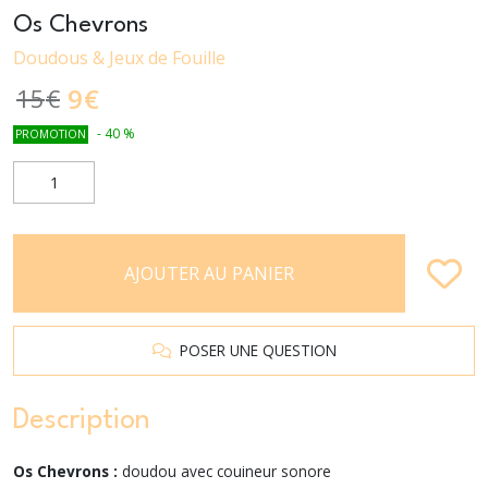
Os Chevrons
Doudous & Jeux de Fouille
9
€
15
€
-
40
%
PROMOTION
AJOUTER AU PANIER
POSER UNE QUESTION
Description
Os Chevrons :
doudou avec couineur sonore