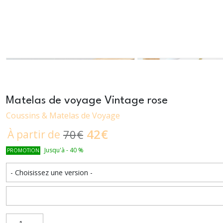
Matelas de voyage Vintage rose
Coussins & Matelas de Voyage
42
€
70
€
À partir de
Jusqu'à
-
40
%
PROMOTION