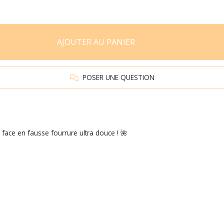
AJOUTER AU PANIER
POSER UNE QUESTION
face en fausse fourrure ultra douce ! 🌺