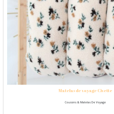
Matelas de voyage Civette
Coussins & Matelas De Voyage