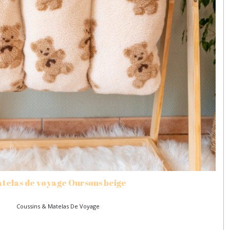
telas de voyage Oursons beige
Coussins & Matelas De Voyage