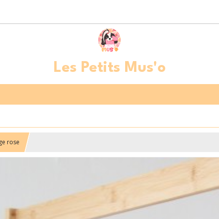
Les Petits Mus'o
ge rose